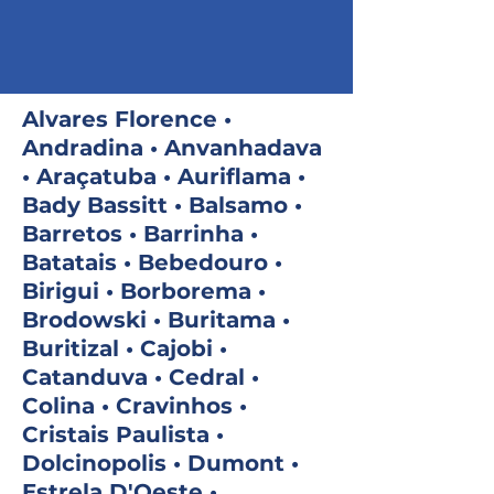
Alvares Florence •
Andradina • Anvanhadava
• Araçatuba • Auriflama •
Bady Bassitt • Balsamo •
Barretos • Barrinha •
Batatais • Bebedouro •
Birigui • Borborema •
Brodowski • Buritama •
Buritizal • Cajobi •
Catanduva • Cedral •
Colina • Cravinhos •
Cristais Paulista •
Dolcinopolis • Dumont •
Estrela D'Oeste •