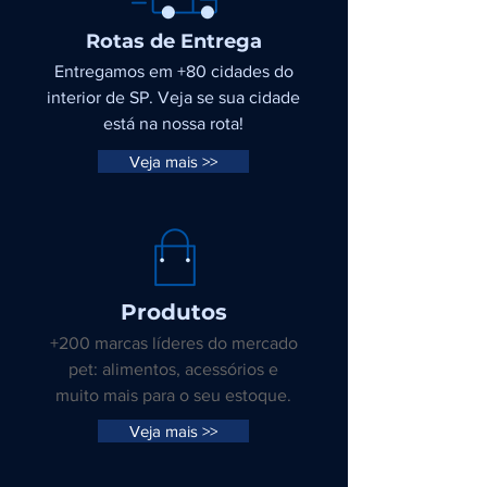
Rotas de Entrega
Entregamos em +80 cidades do
interior de SP. Veja se sua cidade
está na nossa rota!
Veja mais >>
Produtos
+200 marcas líderes do mercado
pet: alimentos, acessórios e
muito mais para o seu estoque.
Veja mais >>