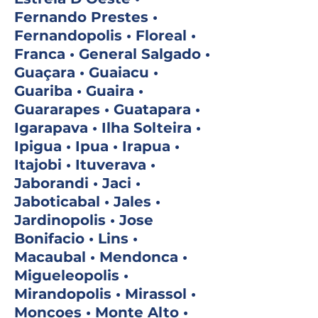
Fernando Prestes •
Fernandopolis • Floreal •
Franca • General Salgado •
Guaçara • Guaiacu •
Guariba • Guaira •
Guararapes • Guatapara •
Igarapava • Ilha Solteira •
Ipigua • Ipua • Irapua •
Itajobi • Ituverava •
Jaborandi • Jaci •
Jaboticabal • Jales •
Jardinopolis • Jose
Bonifacio • Lins •
Macaubal • Mendonca •
Migueleopolis •
Mirandopolis • Mirassol •
Moncoes • Monte Alto •