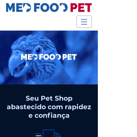
Seu Pet Shop
abastecido com rapidez
e confiança